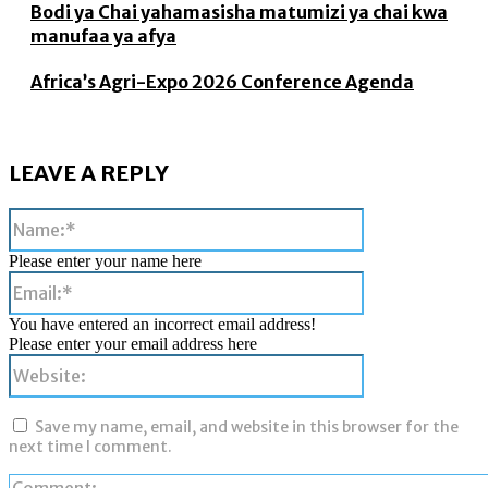
Bodi ya Chai yahamasisha matumizi ya chai kwa
manufaa ya afya
Africa’s Agri-Expo 2026 Conference Agenda
LEAVE A REPLY
Name:*
Please enter your name here
Email:*
You have entered an incorrect email address!
Please enter your email address here
Website:
Save my name, email, and website in this browser for the
next time I comment.