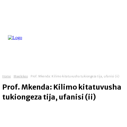
Home
Mwelekeo
Prof. Mkenda: Kilimo kitatuvusha tukiongeza tija, ufanisi (ii)
Prof. Mkenda: Kilimo kitatuvusha
tukiongeza tija, ufanisi (ii)