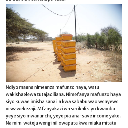
Ndiyo maana nimeanza mafunzo haya, watu
wakishaelewa tutajadiliana. Nimefanya mafunzo haya
siyo kuwaelimisha sana ila kwa sababu wao wenyewe
ni wawekezaji. Mfanyakazi wa serikali siyo kwamba
yeye siyo mwananchi, yeye pia ana-save income yake.
Na mimi wateja wengi niliowapata kwa miaka mitatu