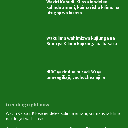
Waziri Kabudi: Kilosa iendelee
kulinda amani, kuimarisha kilimo na
ufugaji wa kisasa
Wakulima wahimizwa kujiunga na
Bima ya Kilimo kujikinga na hasara
NIRC yazindua miradi 30 ya
umwagiliaji, yachochea ajira
trending right now
Waziri Kabudi: Kilosa iendelee kulinda amani, kuimarisha kilimo
na ufugaji wa kisasa