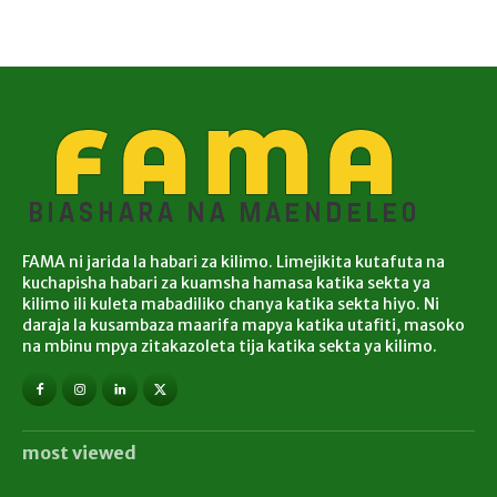
FAMA ni jarida la habari za kilimo. Limejikita kutafuta na
kuchapisha habari za kuamsha hamasa katika sekta ya
kilimo ili kuleta mabadiliko chanya katika sekta hiyo. Ni
daraja la kusambaza maarifa mapya katika utafiti, masoko
na mbinu mpya zitakazoleta tija katika sekta ya kilimo.
most viewed