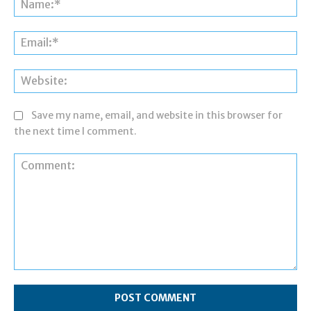
Ema
Web
Save my name, email, and website in this browser for
the next time I comment.
Comment: