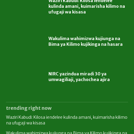
Waziri Kabudi: Kilosa iendelee
kulinda amani, kuimarisha kilimo na
ufugaji wa kisasa
Wakulima wahimizwa kujiunga na
Bima ya Kilimo kujikinga na hasara
NIRC yazindua miradi 30 ya
umwagiliaji, yachochea ajira
trending right now
Waziri Kabudi: Kilosa iendelee kulinda amani, kuimarisha kilimo
na ufugaji wa kisasa
Wakulima wahimizwa kujiunga na Bima ya Kilimo kujikinga na