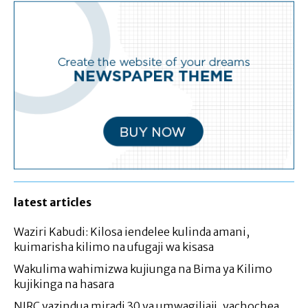
latest articles
Waziri Kabudi: Kilosa iendelee kulinda amani,
kuimarisha kilimo na ufugaji wa kisasa
Wakulima wahimizwa kujiunga na Bima ya Kilimo
kujikinga na hasara
NIRC yazindua miradi 30 ya umwagiliaji, yachochea