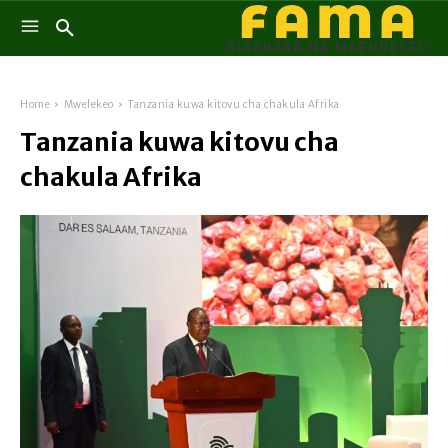
Home
Mwelekeo
Tanzania kuwa kitovu cha chakula Afrika
Tanzania kuwa kitovu cha
chakula Afrika