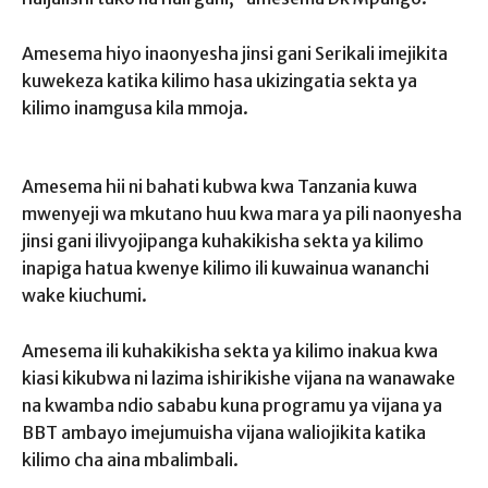
Amesema hiyo inaonyesha jinsi gani Serikali imejikita
kuwekeza katika kilimo hasa ukizingatia sekta ya
kilimo inamgusa kila mmoja.
Amesema hii ni bahati kubwa kwa Tanzania kuwa
mwenyeji wa mkutano huu kwa mara ya pili naonyesha
jinsi gani ilivyojipanga kuhakikisha sekta ya kilimo
inapiga hatua kwenye kilimo ili kuwainua wananchi
wake kiuchumi.
Amesema ili kuhakikisha sekta ya kilimo inakua kwa
kiasi kikubwa ni lazima ishirikishe vijana na wanawake
na kwamba ndio sababu kuna programu ya vijana ya
BBT ambayo imejumuisha vijana waliojikita katika
kilimo cha aina mbalimbali.