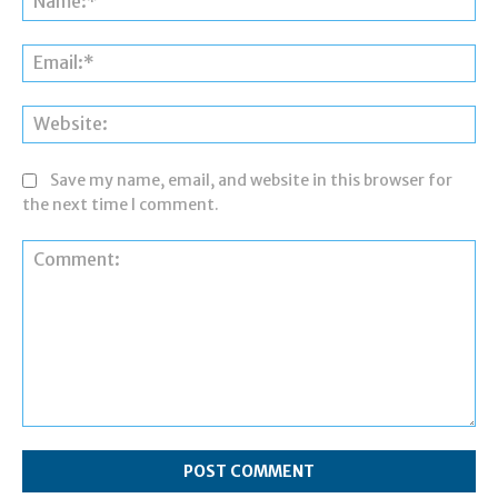
Ema
Web
Save my name, email, and website in this browser for
the next time I comment.
Comment: