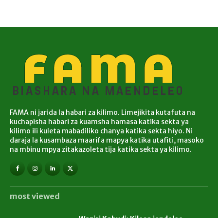
FAMA ni jarida la habari za kilimo. Limejikita kutafuta na
kuchapisha habari za kuamsha hamasa katika sekta ya
kilimo ili kuleta mabadiliko chanya katika sekta hiyo. Ni
daraja la kusambaza maarifa mapya katika utafiti, masoko
na mbinu mpya zitakazoleta tija katika sekta ya kilimo.
most viewed