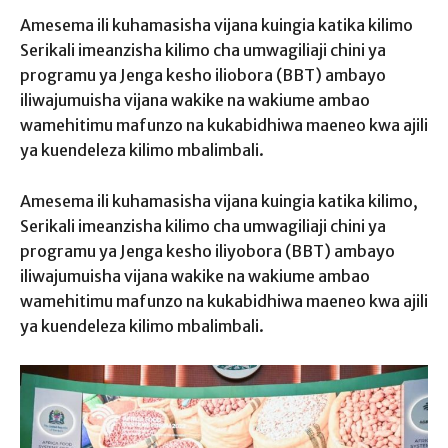
Amesema ili kuhamasisha vijana kuingia katika kilimo
Serikali imeanzisha kilimo cha umwagiliaji chini ya
programu ya Jenga kesho iliobora (BBT) ambayo
iliwajumuisha vijana wakike na wakiume ambao
wamehitimu mafunzo na kukabidhiwa maeneo kwa ajili
ya kuendeleza kilimo mbalimbali.
Amesema ili kuhamasisha vijana kuingia katika kilimo,
Serikali imeanzisha kilimo cha umwagiliaji chini ya
programu ya Jenga kesho iliyobora (BBT) ambayo
iliwajumuisha vijana wakike na wakiume ambao
wamehitimu mafunzo na kukabidhiwa maeneo kwa ajili
ya kuendeleza kilimo mbalimbali.